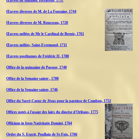
Œuvres de Mathieu Terrasson, 1737
Œuvres diverses de M. de La Fontaine, 1744
Œuvres diverses de M.
Rousseau, 1728
Œuvres mêlées de Mr le Cardinal de Bernis, 1761
Œuvres mêlées, Saint-Evremond, 1711
Œuvres posthumes de Frédéric II, 1788
Office de la quinzaine de Pasque, 1740
Office de la Semaine sainte , 1708
Office de la Semaine sainte, 1746
Office du Sacré-Coeur de Jésus pour la paroisse de Combon, 1752
Offices notés à l'usage des laïcs du diocèse d'Orléans, 1775
Officium in festo Nativitatis Domini, 1764
Ordre du S. Esprit, Poullain de St-Foix, 1766