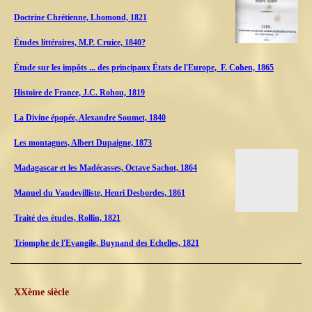
Doctrine Chrétienne, Lhomond, 1821
Études littéraires, M.P. Cruice, 1840?
Étude sur les impôts ... des principaux États de l'Europe, F. Cohen, 1865
Histoire de France, J.C. Rohou, 1819
La Divine épopée, Alexandre Soumet, 1840
Les montagnes, Albert Dupaigne, 1873
Madagascar et les Madécasses, Octave Sachot, 1864
Manuel du Vaudevilliste, Henri Desbordes, 1861
Traité des études, Rollin, 1821
Triomphe de l'Evangile, Buynand des Echelles, 1821
XXème siècle