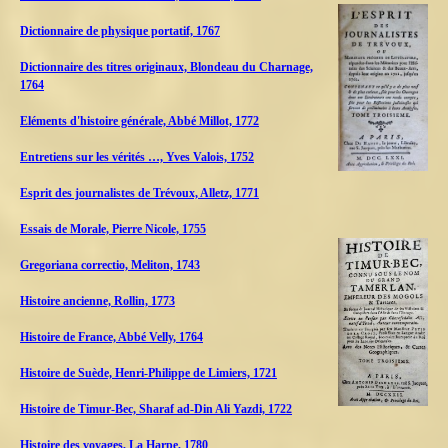
Dictionnaire de physique portatif, 1767
Dictionnaire des titres originaux, Blondeau du Charnage,
1764
Eléments d'histoire générale, Abbé Millot, 1772
Entretiens sur les vérités …, Yves Valois, 1752
Esprit des journalistes de Trévoux, Alletz, 1771
Essais de Morale, Pierre Nicole, 1755
Gregoriana correctio, Meliton, 1743
Histoire ancienne, Rollin, 1773
Histoire de France, Abbé Velly, 1764
Histoire de Suède, Henri-Philippe de Limiers, 1721
Histoire de Timur-Bec, Sharaf ad-Din Ali Yazdi, 1722
Histoire des voyages, La Harpe, 1780