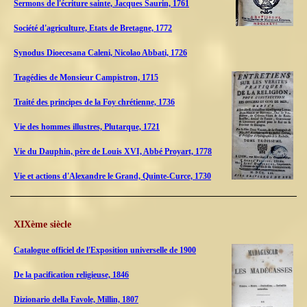
Sermons de l'écriture sainte, Jacques Saurin, 1761
Société d'agriculture, Etats de Bretagne, 1772
Synodus Dioecesana Caleni, Nicolao Abbati, 1726
Tragédies de Monsieur Campistron, 1715
Traité des principes de la Foy chrétienne, 1736
Vie des hommes illustres, Plutarque, 1721
Vie du Dauphin, père de Louis XVI, Abbé Proyart, 1778
Vie et actions d'Alexandre le Grand, Quinte-Curce, 1730
XIXème siècle
Catalogue officiel de l'Exposition universelle de 1900
De la pacification religieuse, 1846
Dizionario della Favole, Millin, 1807