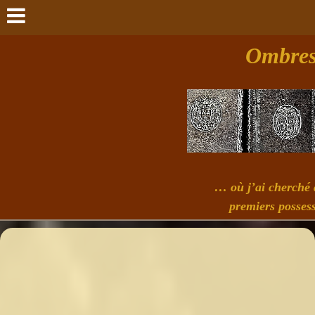
Ombres 
… où j’ai cherché à
premiers possess