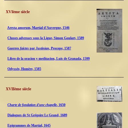
XVIème siècle
Aresta amorum, Martial d'Auvergne, 1546
Choses
advenues
sous la Ligue, Simon Goulart, 1589
Guerres
faictes
par
Justinian
, Procope, 1587
Libro de la oracion y meditacion, Luis de Granada, 1599
Odyssée, Homère, 1585
XVIIème siècle
Charte de fondation d'une chapelle
, 1650
Dialogues de St Grégoire Le Grand, 1689
Epigrammes de Martial, 1645