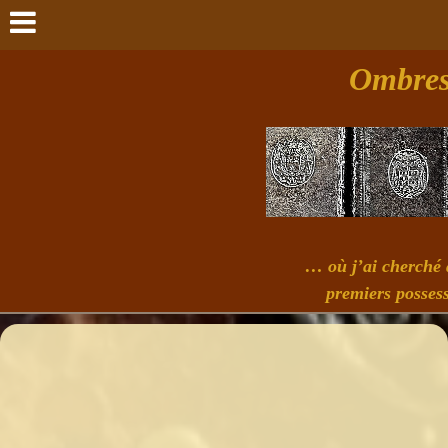
Ombres 
… où j’ai cherché à
premiers possess