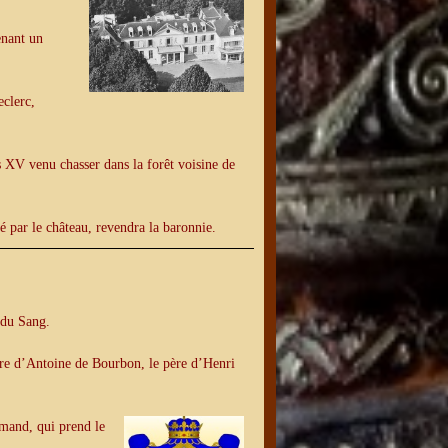
enant un
eclerc,
s XV venu chasser dans la forêt voisine de
 par le château, revendra la baronnie.
 du Sang.
ère d’Antoine de Bourbon, le père d’Henri
rmand, qui prend le