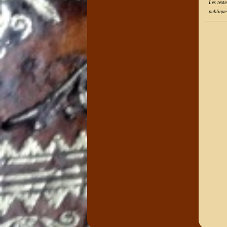
Les texte
publique 