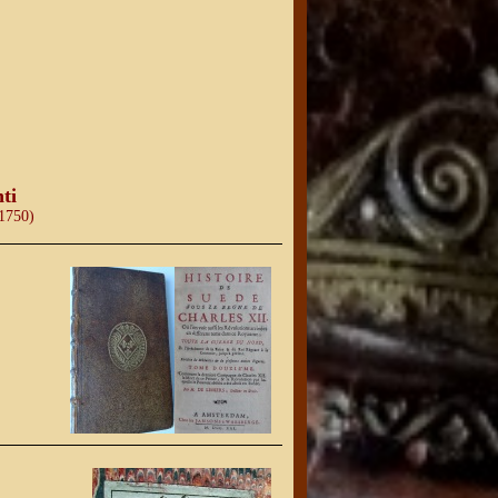
ti
 1750)