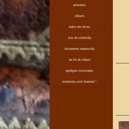
armoiries
reliures
index des livres
avis de recherche
documents manuscrits
un fer de reliure
quelques souverains
terminons avec humour !