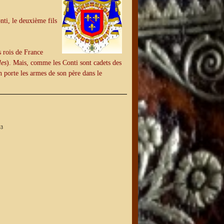
nti, le deuxième fils
s rois de France
les
). Mais, comme les Conti sont cadets des
 porte les armes de son père dans le
43