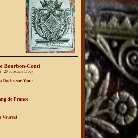
de Bourbon-Conti
6 - 20 novembre 1750)
la Roche-sur-Yon »
ang de France
e Vauréal