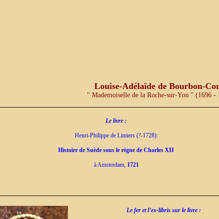
Louise-Adélaïde de Bourbon-Con
" Mademoiselle de la Roche-sur-Yon " (1696 -
Le livre :
Henri-Philippe de Limiers (?-1728):
Histoire de Suède sous le règne de Charles XII
à Amsterdam,
1721
Le fer et l’ex-libris sur le livre :