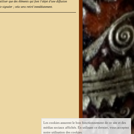
tiliser que des éléments qui font l’objet d’une diffusion
le signaler ; cela sera retiré immédiatement.
Les cookies assurent le bon fonctionnement de ce site et des
médias sociaux affichés. En utilisant ce dernier, vous acceptez
notre utilisation des cookies.