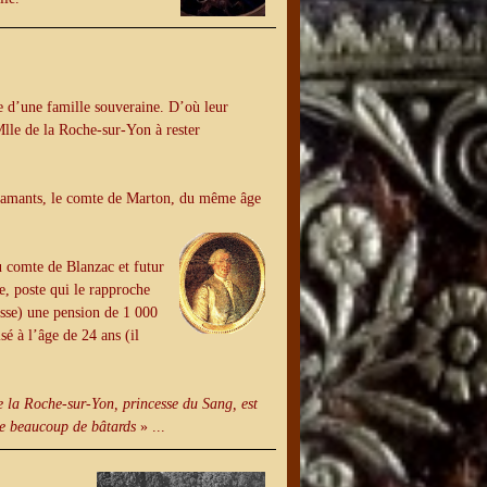
e d’une famille souveraine. D’où leur
Mlle de la Roche-sur-Yon à rester
ses amants, le comte de Marton, du même âge
 comte de Blanzac et futur
e, poste qui le rapproche
esse) une pension de 1 000
sé à l’âge de 24 ans (il
 la Roche-sur-Yon, princesse du Sang, est
sse beaucoup de bâtards
» ...