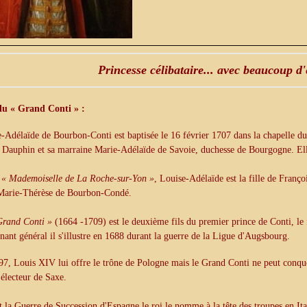
Princesse célibataire... avec beaucoup d'
 du « Grand Conti » :
-Adélaïde de Bourbon-Conti est baptisée le 16 février 1707 dans la chapelle du 
Dauphin et sa marraine Marie-Adélaïde de Savoie, duchesse de Bourgogne. Ell
e
« Mademoiselle de La Roche-sur-Yon »
, Louise-Adélaïde est la fille de Franç
 Marie-Thérèse de Bourbon-Condé.
Grand Conti »
(1664 -1709) est le deuxième fils du premier prince de Conti, le
nant général il s'illustre en 1688 durant la guerre de la Ligue d'Augsbourg.
7, Louis XIV lui offre le trône de Pologne mais le Grand Conti ne peut conqu
l'électeur de Saxe.
 la Guerre de Succession d'Espagne le roi le nomme à la tête des troupes en Ita