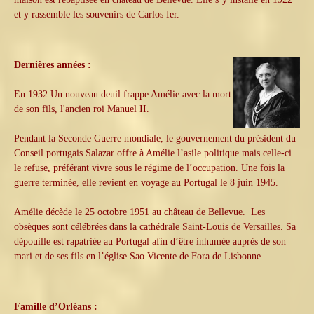
et y rassemble les souvenirs de Carlos Ier.
Dernières années :
En 1932 Un nouveau deuil frappe Amélie avec la mort
de son fils, l'ancien roi Manuel II.
Pendant la Seconde Guerre mondiale, le gouvernement du président du
Conseil portugais Salazar offre à Amélie l’asile politique mais celle-ci
le refuse, préférant vivre sous le régime de l’occupation. Une fois la
guerre terminée, elle revient en voyage au Portugal le 8 juin 1945.
Amélie décède le 25 octobre 1951 au château de Bellevue. Les
obsèques sont célébrées dans la cathédrale Saint-Louis de Versailles. Sa
dépouille est rapatriée au Portugal afin d’être inhumée auprès de son
mari et de ses fils en l’église Sao Vicente de Fora de Lisbonne.
Famille d’Orléans :