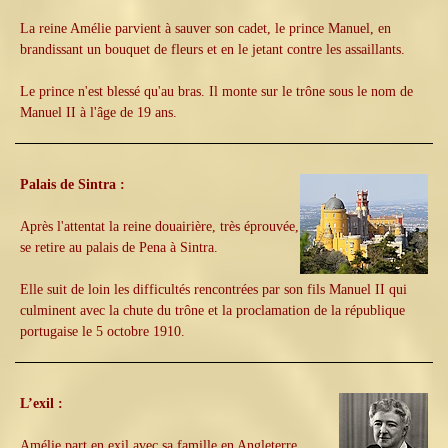
La reine Amélie parvient à sauver son cadet, le prince Manuel, en
brandissant un bouquet de fleurs et en le jetant contre les assaillants.
Le prince n'est blessé qu'au bras. Il monte sur le trône sous le nom de
Manuel II à l'âge de 19 ans.
Palais de Sintra :
Après l'attentat la reine douairière, très éprouvée,
se retire au palais de Pena à Sintra.
Elle suit de loin les difficultés rencontrées par son fils Manuel II qui
culminent avec la chute du trône et la proclamation de la république
portugaise le 5 octobre 1910.
L’exil :
Amélie part en exil avec sa famille en Angleterre