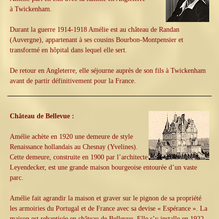
à Twickenham.
Durant la guerre 1914-1918 Amélie est au château de Randan
(Auvergne), appartenant à ses cousins Bourbon-Montpensier et
transformé en hôpital dans lequel elle sert.
De retour en Angleterre, elle séjourne auprès de son fils à Twickenham
avant de partir définitivement pour la France.
Château de Bellevue :
Amélie achète en 1920 une demeure de style
Renaissance hollandais au Chesnay (Yvelines).
Cette demeure, construite en 1900 par l’architecte
Leyendecker, est une grande maison bourgeoise entourée d’un vaste
parc.
Amélie fait agrandir la maison et graver sur le pignon de sa propriété
les armoiries du Portugal et de France avec sa devise « Espérance ». La
maison est rebaptisée en château de Bellevue. Elle s’y installe en 1922