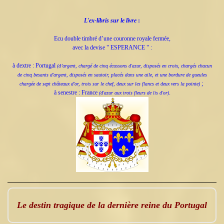
L'ex-libris sur le livre
:
Ecu double timbré d’une couronne royale fermée,
avec la devise " ESPERANCE " :
à dextre : Portugal
(d’argent, chargé de cinq écussons d'azur, disposés en croix, chargés chacun
de cinq besants d'argent, disposés en sautoir, placés dans une aile, et une bordure de gueules
;
chargée de sept châteaux d'or, trois sur le chef, deux sur les flancs et deux vers la pointe)
à senestre : France
.
(d'azur aux trois fleurs de lis d'or)
Le destin tragique de la dernière reine du Portugal