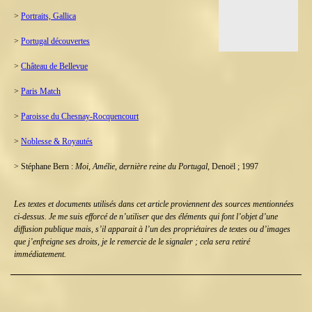
>
Portraits, Gallica
>
Portugal découvertes
>
Château de Bellevue
>
Paris Match
>
Paroisse du Chesnay-Rocquencourt
>
Noblesse & Royautés
> Stéphane Bern :
Moi, Amélie, dernière reine du Portugal
, Denoël ; 1997
Les textes et documents utilisés dans cet article proviennent des sources mentionnées
ci-dessus. Je me suis efforcé de n’utiliser que des éléments qui font l’objet d’une
diffusion publique mais, s’il apparait à l’un des propriétaires de textes ou d’images
que j’enfreigne ses droits, je le remercie de le signaler ; cela sera retiré
immédiatement.