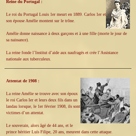
Reine du Portugal :
Le roi du Portugal Louis 1er meurt en 1889. Carlos 1er et
son épouse Amélie montent sur le trône.
Amélie donne naissance à deux garçons et à une fille (morte le jour de
sa naissance).
La reine fonde l’Institut d’aide aux naufragés et crée l’Assistance
nationale aux tuberculeux.
Attentat de 1908 :
La reine Amélie se trouve avec son époux
le roi Carlos Ier et leurs deux fils dans un
landau lorsque, le 1er février 1908, ils sont
victimes d’un attentat.
Le souverain, alors âgé de 44 ans, et le
prince héritier Luís Filipe, 20 ans, meurent dans cette attaque.