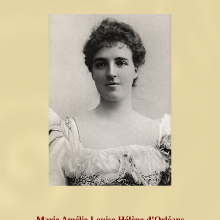
Marie Amélie Louise Hélène d’Orléans