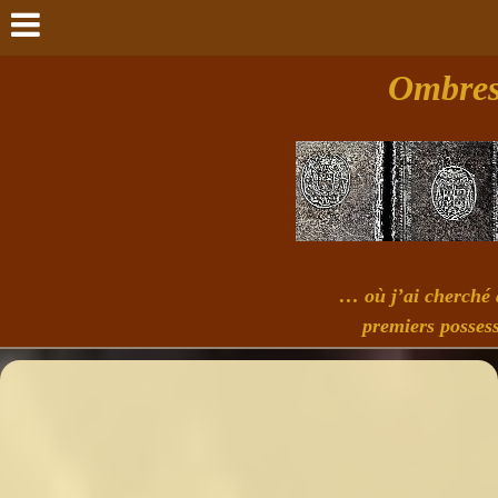
Ombres 
… où j’ai cherché à
premiers possess