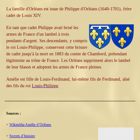
La famille d'Orléans est issue de
Philippe d'Orléans (1640-1701), frère
cadet de Louis XIV.
En ta
nt qu
e cadet Philippe avait brisé les
armes de France d'un lambel à trois
pen
dants d'argent. Ses descendants, y compris
le roi Louis-Philippe, conservent cette brisure
de cadet jusqu'à la mort en 1883 du comte de Chambord, prétendant
légitimiste au trône de France. Les Orléans suppriment alors le lambel
de leur blason et adoptent les armes de France pleines.
Amélie est fille de Louis-Ferdinand, lui-même fils de Ferdinand, aîné
des fils du roi
Louis-Philippe
.
Sources :
>
Wikipédia Amélie d’Orléans
>
Secrets d’histoire