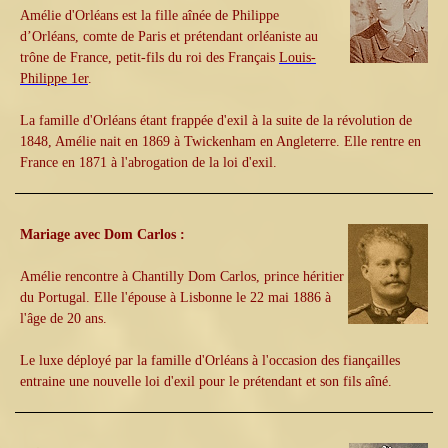
Amélie d'Orléans est la fille aînée de Philippe
d’Orléans, comte de Paris et prétendant orléaniste au
trône de France, petit-fils du roi des Français
Louis-
Philippe 1er
.
La famille d'Orléans étant frappée d'exil à la suite de la révolution de
1848, Amélie nait en 1869 à Twickenham en Angleterre. Elle rentre en
France en 1871 à l'abrogation de la loi d'exil.
Mariage avec Dom Carlos :
Amélie rencontre à Chantilly Dom Carlos, prince héritier
du Portugal. Elle l'épouse à Lisbonne le 22 mai 1886 à
l'âge de 20 ans.
Le luxe déployé par la famille d'Orléans à l'occasion des fiançailles
entraine une nouvelle loi d'exil pour le prétendant et son fils aîné.