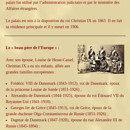
palais fut utilisé par l’administration judiciaire et par le ministère des
Affaires étrangères.
Le palais est mis à la disposition du roi Christian IX en 1863. Il en fait
sa résidence principale et il y meurt en 1906.
Le « beau-père de l’Europe » :
Avec son épouse, Louise de Hesse-Cassel,
Christian IX a eu six enfants, alliés aux
grandes familles européennes :
Frédéric VIII de Danemark (1843-1912), roi de Danemark, époux
de la princesse Louise de Suède (1851-1926) ;
Alexandra de Danemark (1844-1925), épouse du roi Édouard VII du
Royaume-Uni (1841-1910) ;
Georges Ier de Grèce (1845-1913), roi de Grèce, époux de la
grande-duchesse Olga Constantinovna de Russie (1851-1926) ;
Dagmar de Danemark (1847-1928), épouse du tsar Alexandre III de
Russie (1845-1894) ;