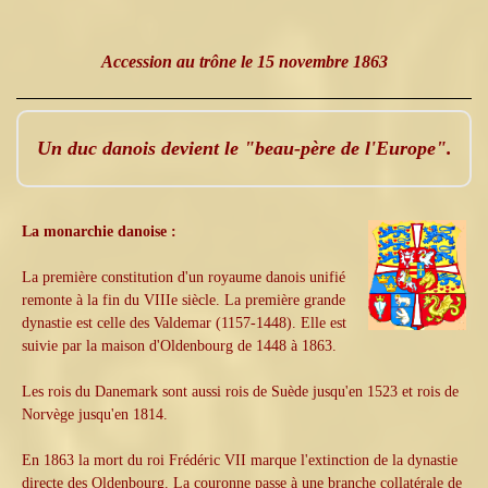
Accession au trône le 15 novembre 1863
Un duc danois devient le "beau-père de l'Europe".
La monarchie danoise :
La première constitution d'un royaume danois unifié
remonte à la fin du VIIIe siècle. La première grande
dynastie est celle des Valdemar (1157-1448). Elle est
suivie par la maison d'Oldenbourg de 1448 à 1863.
Les rois du Danemark sont aussi rois de Suède jusqu'en 1523 et rois de
Norvège jusqu'en 1814.
En 1863 la mort du roi Frédéric VII marque l'extinction de la dynastie
directe des Oldenbourg. La couronne passe à une branche collatérale de