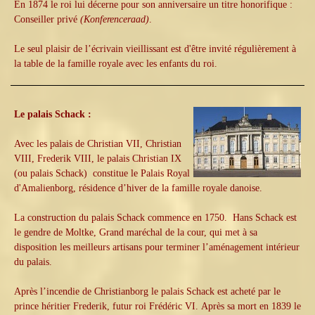
En 1874 le roi lui décerne pour son anniversaire un titre honorifique :
Conseiller privé
(Konferenceraad)
.
Le seul plaisir de l’écrivain vieillissant est d'être invité régulièrement à
la table de la famille royale avec les enfants du roi.
Le palais Schack :
Avec les palais de Christian VII, Christian
VIII, Frederik VIII, le palais Christian IX
(ou palais Schack) constitue le Palais Royal
d'Amalienborg, résidence d’hiver de la famille royale danoise.
La construction du palais Schack commence en 1750. Hans Schack est
le gendre de Moltke, Grand maréchal de la cour, qui met à sa
disposition les meilleurs artisans pour terminer l’aménagement intérieur
du palais.
Après l’incendie de Christianborg le palais Schack est acheté par le
prince héritier Frederik, futur roi Frédéric VI. Après sa mort en 1839 le