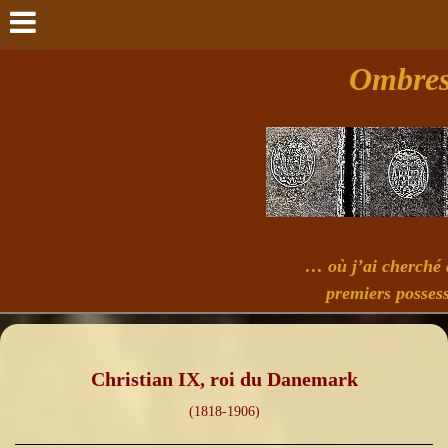
Ombres 
… où j’ai cherché à
premiers possess
Christian IX, roi du Danemark
(1818-1906)