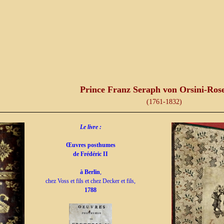
Prince Franz Seraph von Orsini-Ros
(1761-1832)
Le livre :
Œuvres posthumes
de Frédéric II
à Berlin
,
chez Voss et fils et chez Decker et fils,
1788