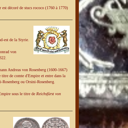
ur est décoré de stucs rococo (1760 à 1770)
d-est de la Styrie.
 Konrad von
322.
 Johann Andreas von Rosenberg (1600-1667)
titre de comte d'Empire et entre dans la
ini-Rosenberg ou Orsini-Rosenberg.
mpire sous le titre de
Reichsfürst von