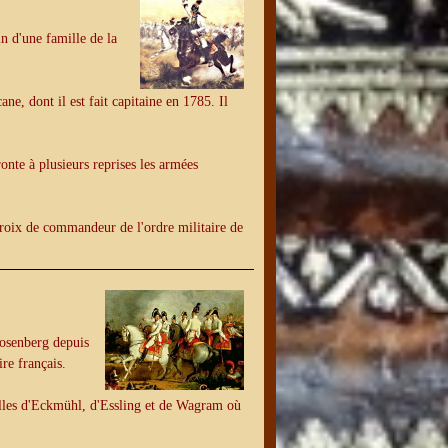
n d'une famille de la
e, dont il est fait capitaine en 1785. Il
onte à plusieurs reprises les armées
croix de commandeur de l'ordre militaire de
osenberg depuis
ire français.
illes d'Eckmühl, d'Essling et de Wagram où