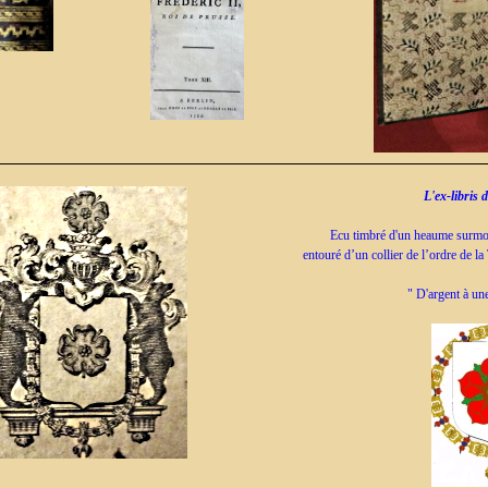
L'ex-libris 
Ecu timbré d'un heaume surmon
entouré d’un collier de l’ordre de la
" D'argent à un