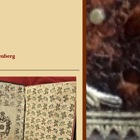
enberg