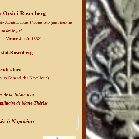
n Orsini-Rosenberg
 Felix Amadeus Judas Thadäus Georgius Honorius
sini Reichsgraf
1 - Vienne 4 août 1832)
rsini-Rosenberg
autrichien
puis General der Kavallerie)
e de la Toison d'or
militaire de Marie-Thérèse
sés à Napoléon