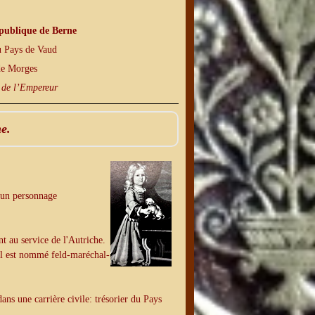
publique de Berne
u Pays de Vaud
 de Morges
 de l’Empereur
e.
à un personnage
t au service de l'Autriche.
 Il est nommé feld-maréchal-
ns une carrière civile: trésorier du Pays