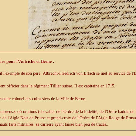
aire pour l’Autriche et Berne :
t l'exemple de son père, Albrecht-Friedrich von Erlach se met au service de l'
ient officier dans le régiment Tillier suisse. Il est capitaine en 1715.
 ensuite colonel des cuirassiers de la Ville de Berne.
mbreuses décorations (chevalier de l'Ordre de la Fidélité, de l'Ordre badois de
e de l'Aigle Noir de Prusse et grand-croix de l'Ordre de l'Aigle Rouge de Prusse
hauts faits militaires, sa carrière ayant laissé bien peu de traces...