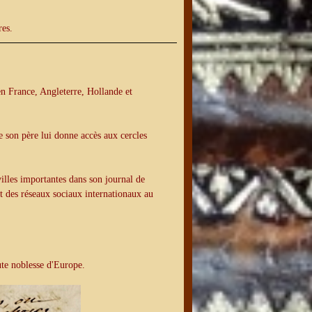
res.
n France, Angleterre, Hollande et
e son père lui donne accès aux cercles
villes importantes dans son journal de
t des réseaux sociaux internationaux au
aute noblesse d'Europe.