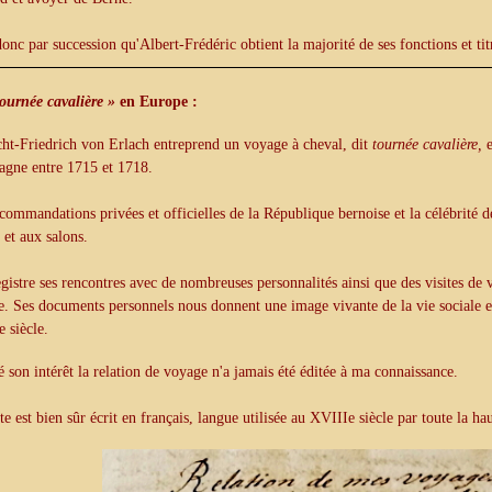
donc par succession qu'Albert-Frédéric obtient la majorité de ses fonctions et tit
tournée cavalière »
en Europe :
ht-Friedrich von Erlach entreprend un voyage à cheval, dit
tournée cavalière,
e
agne entre 1715 et 1718.
commandations privées et officielles de la République bernoise et la célébrité d
 et aux salons.
egistre ses rencontres avec de nombreuses personnalités ainsi que des visites de 
. Ses documents personnels nous donnent une image vivante de la vie sociale e
 siècle.
 son intérêt la relation de voyage n'a jamais été éditée à ma connaissance.
te est bien sûr écrit en français, langue utilisée au XVIIIe siècle par toute la h