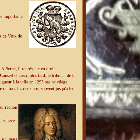
ne importante
ys de Vaux de
 A Berne, il représente en droit
onseil et aussi, plus tard, le tribunal de la
eigneur à la ville en 1293 par privilège
e ou tous les deux ans, souvent jusqu'à leur
surrection
d
, se lève
isir; mais