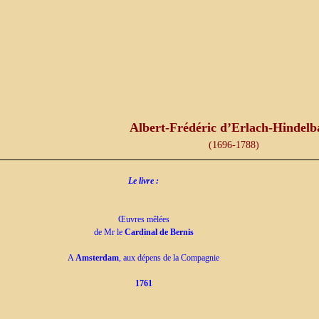
Albert-Frédéric d’Erlach-Hindel
(1696-1788)
Le livre :
Œuvres mêlées
de Mr le
Cardinal de Bernis
A
Amsterdam
, aux dépens de la Compagnie
1761