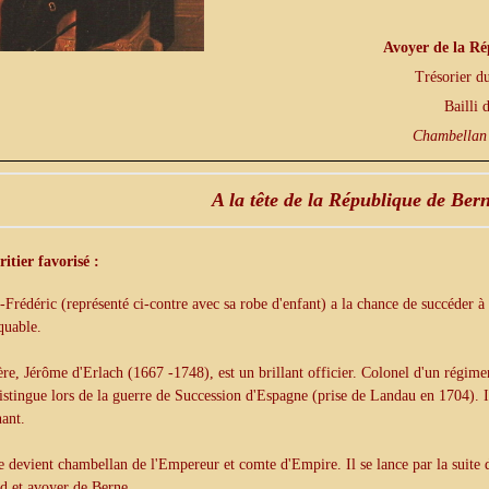
Avoyer de la Ré
Trésorier d
Bailli
Chambellan
A la tête de la République de Bern
itier favorisé :
-Frédéric (représenté ci-contre avec sa robe d'enfant) a la chance de succéder 
quable.
re, Jérôme d'Erlach (1667 -1748), est un brillant officier. Colonel d'un régimen
distingue lors de la guerre de Succession d'Espagne (prise de Landau en 1704).
nant.
 devient chambellan de l'Empereur et comte d'Empire. Il se lance par la suite da
d et avoyer de Berne.